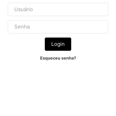
Usuário
Senha
Login
Esqueceu senha?