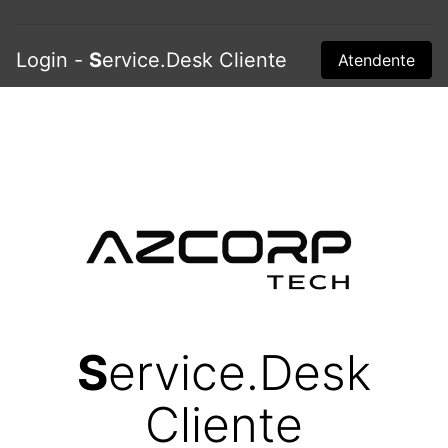
Login -
S
ervice.Desk Cliente
Atendente
S
ervice.Desk
Cliente